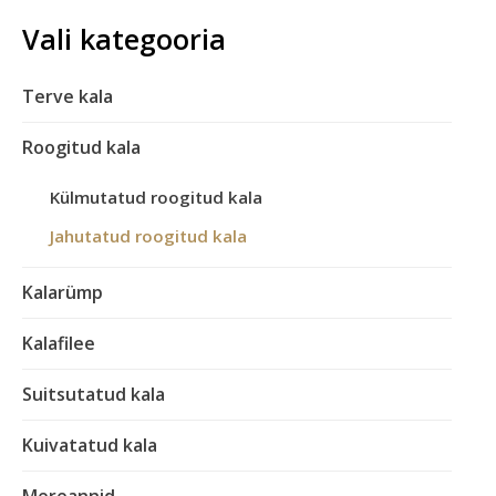
Vali kategooria
Terve kala
Roogitud kala
Külmutatud roogitud kala
Jahutatud roogitud kala
Kalarümp
Kalafilee
Suitsutatud kala
Kuivatatud kala