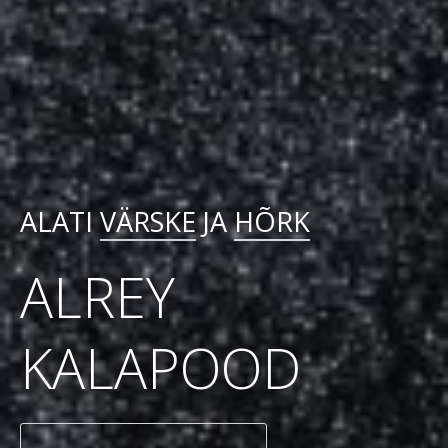
ALATI
VÄRSKE
JA
HÕRK
ALREY
KALAPOOD