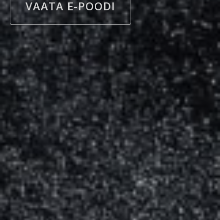
VAATA E-POODI