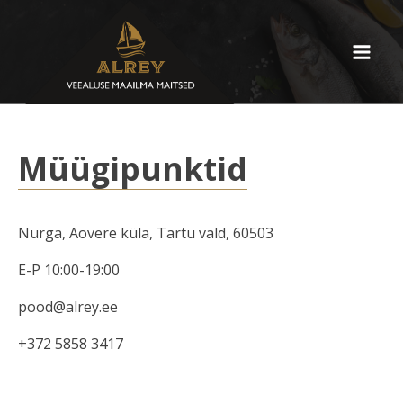
Müügipunktid
Nurga, Aovere küla, Tartu vald, 60503
E-P 10:00-19:00
pood@alrey.ee
+372 5858 3417