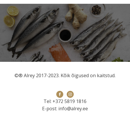
©® Alrey 2017-2023. Kõik õigused on kaitstud.
Tel: +372 5819 1816
E-post: info@alrey.ee