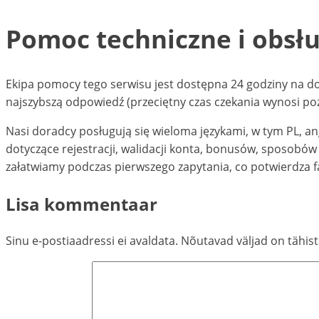
Pomoc techniczne i obs
Ekipa pomocy tego serwisu jest dostępna 24 godziny na dob
najszybszą odpowiedź (przeciętny czas czekania wynosi poz
Nasi doradcy posługują się wieloma językami, w tym PL, an
dotyczące rejestracji, walidacji konta, bonusów, sposobó
załatwiamy podczas pierwszego zapytania, co potwierdza 
Lisa kommentaar
Sinu e-postiaadressi ei avaldata.
Nõutavad väljad on tähis