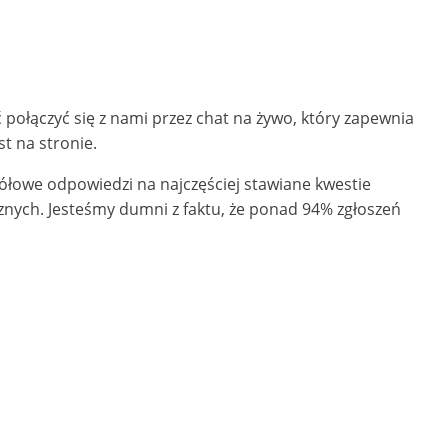
 połączyć się z nami przez chat na żywo, który zapewnia
t na stronie.
gółowe odpowiedzi na najczęściej stawiane kwestie
znych. Jesteśmy dumni z faktu, że ponad 94% zgłoszeń