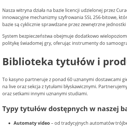
Nasza witryna działa na bazie licencji udzielonej przez 
innowacyjne mechanizmy szyfrowania SSL 256-bitowe, które
bazie są cyklicznie sprawdzane przez zewnętrzne jednost
System bezpieczeństwa obejmuje dodatkowo wielopoziomo
politykę świadomej gry, oferując instrumenty do samoogran
Biblioteka tytułów i prod
To kasyno partneruje z ponad 60 uznanymi dostawcami gier,
na live oraz sekcja z tytułami błyskawicznymi. Partneruj
oraz setkami innymi uznanymi studiami.
Typy tytułów dostępnych w naszej ba
Automaty video
– od tradycyjnych automatów trójb