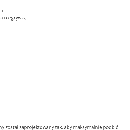
ym
ną rozgrywką
ny został zaprojektowany tak, aby maksymalnie podbić