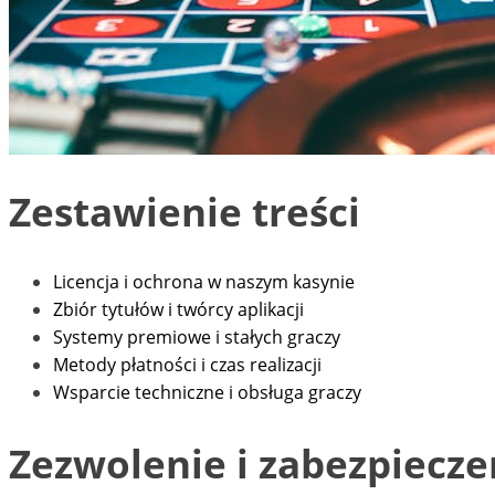
Zestawienie treści
Licencja i ochrona w naszym kasynie
Zbiór tytułów i twórcy aplikacji
Systemy premiowe i stałych graczy
Metody płatności i czas realizacji
Wsparcie techniczne i obsługa graczy
Zezwolenie i zabezpiecze