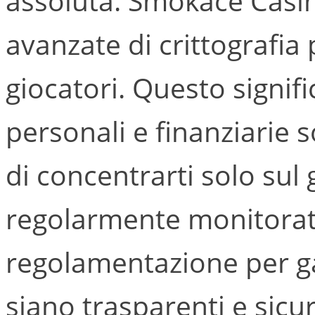
assoluta. Smokace Casin
avanzate di crittografia 
giocatori. Questo signifi
personali e finanziarie 
di concentrarti solo sul g
regolarmente monitorato
regolamentazione per ga
siano trasparenti e sicur