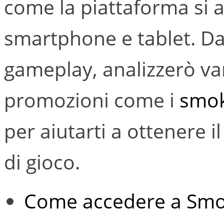
come la piattaforma si 
smartphone e tablet. Dal
gameplay, analizzerò var
promozioni come i
smok
per aiutarti a ottenere 
di gioco.
Come accedere a Smo