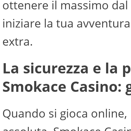
ottenere il massimo dal
iniziare la tua avventur
extra.
La sicurezza e la 
Smokace Casino: gi
Quando si gioca online, 