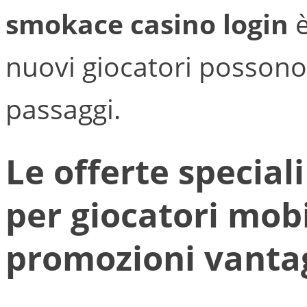
smokace casino login
è
nuovi giocatori possono 
passaggi.
Le offerte special
per giocatori mobi
promozioni vanta