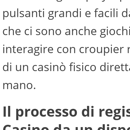
pulsanti grandi e facili 
che ci sono anche giochi
interagire con croupier 
di un casinò fisico dire
mano.
Il processo di reg
Casino da un disp