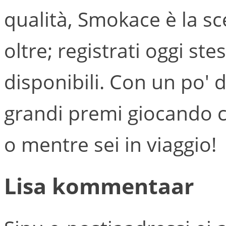
qualità, Smokace è la sc
oltre; registrati oggi ste
disponibili. Con un po' d
grandi premi giocando
o mentre sei in viaggio!
Lisa kommentaar