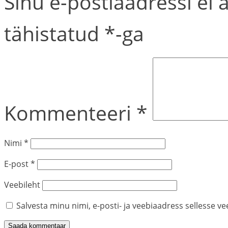
Sinu e-postiaadressi ei 
tähistatud
*
-ga
Kommenteeri
*
Nimi
*
E-post
*
Veebileht
Salvesta minu nimi, e-posti- ja veebiaadress sellesse v