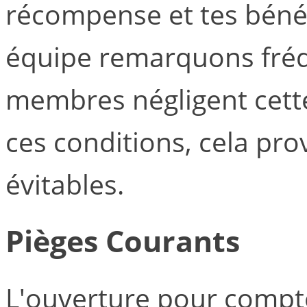
récompense et tes bénéf
équipe remarquons fr
membres négligent cette
ces conditions, cela pro
évitables.
Pièges Courants
L'ouverture pour compte