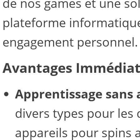
de nos games et une sol
plateforme informatiqu
engagement personnel.
Avantages Immédiats
Apprentissage sans 
divers types pour les 
appareils pour spins a