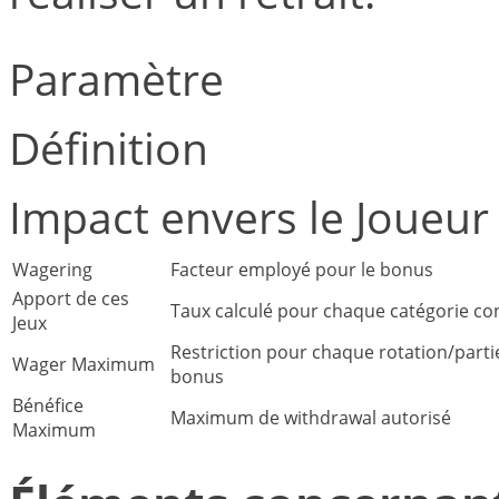
Paramètre
Définition
Impact envers le Joueur
Wagering
Facteur employé pour le bonus
Apport de ces
Taux calculé pour chaque catégorie co
Jeux
Restriction pour chaque rotation/part
Wager Maximum
bonus
Bénéfice
Maximum de withdrawal autorisé
Maximum