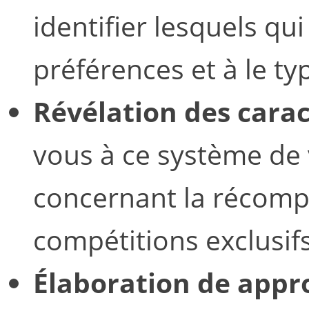
identifier lesquels qu
préférences et à le ty
Révélation des carac
vous à ce système de
concernant la récomp
compétitions exclusif
Élaboration de appr