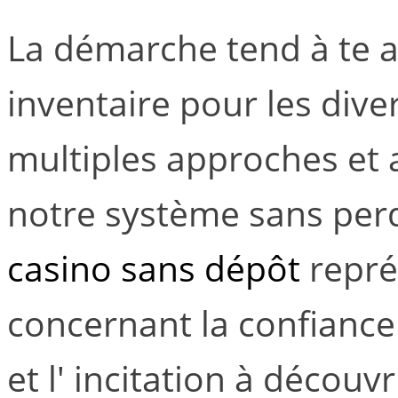
La démarche tend à te a
inventaire pour les dive
multiples approches et 
notre système sans per
casino sans dépôt
repré
concernant la confianc
et l' incitation à découv