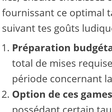
fournissant ce optimal t
suivant tes goûts ludiqu
Préparation budgéta
total de mises requises
période concernant la
Option de ces games
possédant certain tau