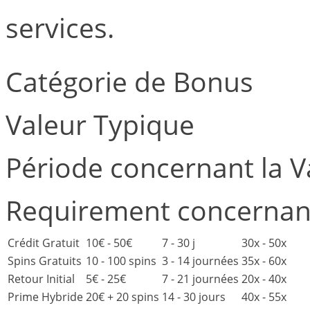
services.
Catégorie de Bonus
Valeur Typique
Période concernant la Va
Requirement concernant
Crédit Gratuit
10€ - 50€
7 - 30 j
30x - 50x
Spins Gratuits
10 - 100 spins
3 - 14 journées
35x - 60x
Retour Initial
5€ - 25€
7 - 21 journées
20x - 40x
Prime Hybride
20€ + 20 spins
14 - 30 jours
40x - 55x