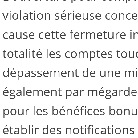
violation sérieuse conce
cause cette fermeture i
totalité les comptes tou
dépassement de une mis
également par mégarde, 
pour les bénéfices bon
établir des notifications