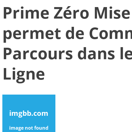
Prime Zéro Mise 
permet de Com
Parcours dans l
Ligne