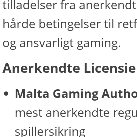
tilladelser fra anerkend
hårde betingelser til re
og ansvarligt gaming.
Anerkendte Licensi
Malta Gaming Author
mest anerkendte reg
spillersikring