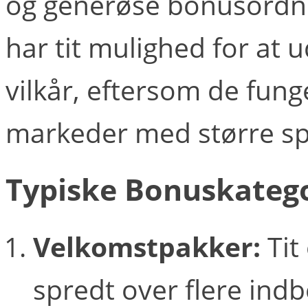
og generøse bonusordn
har tit mulighed for at 
vilkår, eftersom de fung
markeder med større spi
Typiske Bonuskatego
Velkomstpakker:
Tit
spredt over flere ind