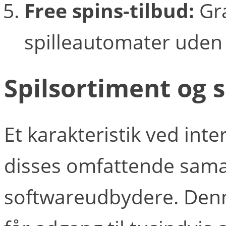
Free spins-tilbud:
Gra
spilleautomater ude
Spilsortiment og
Et karakteristik ved int
disses omfattende sam
softwareudbydere. Denne