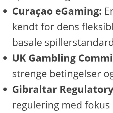
Curaçao eGaming:
En
kendt for dens fleksi
basale spillerstandar
UK Gambling Commis
strenge betingelser o
Gibraltar Regulatory
regulering med fokus 