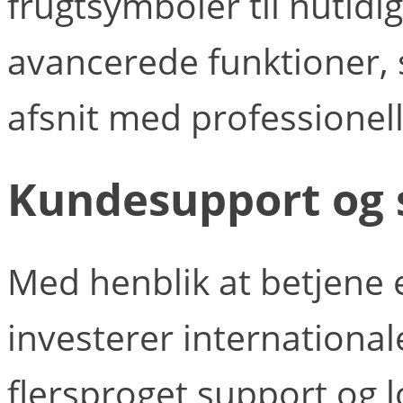
frugtsymboler til nutidi
avancerede funktioner, 
afsnit med professionell
Kundesupport og 
Med henblik at betjene 
investerer international
flersproget support og 