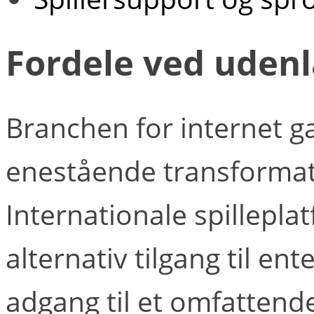
Fordele ved udenl
Branchen for internet g
enestående transformati
Internationale spillepl
alternativ tilgang til en
adgang til et omfattend