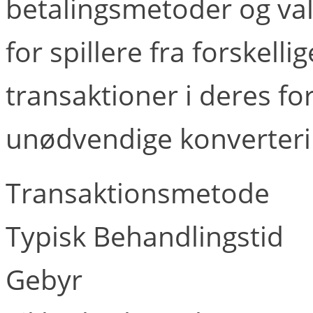
betalingsmetoder og val
for spillere fra forskelli
transaktioner i deres f
unødvendige konverteri
Transaktionsmetode
Typisk Behandlingstid
Gebyr