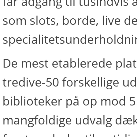
får adgang til tusindvis 
som slots, borde, live de
specialitetsunderholdni
De mest etablerede pla
tredive-50 forskellige ud
biblioteker på op mod 5.
mangfoldige udvalg dækk