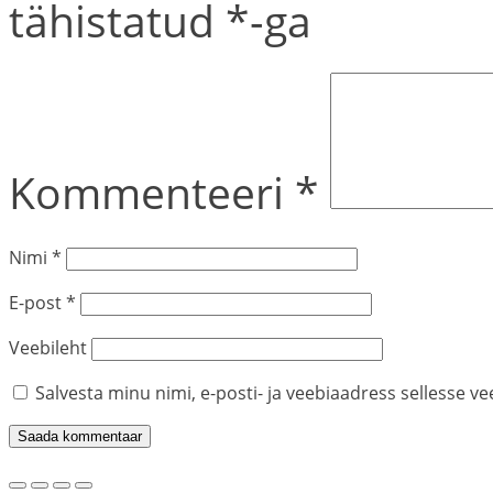
tähistatud
*
-ga
Kommenteeri
*
Nimi
*
E-post
*
Veebileht
Salvesta minu nimi, e-posti- ja veebiaadress sellesse v