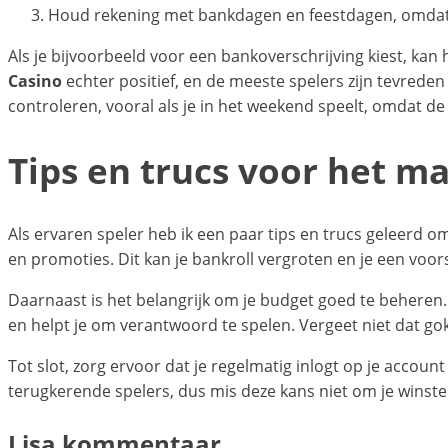
Houd rekening met bankdagen en feestdagen, omdat 
Als je bijvoorbeeld voor een bankoverschrijving kiest, kan
Casino
echter positief, en de meeste spelers zijn tevred
controleren, vooral als je in het weekend speelt, omdat d
Tips en trucs voor het m
Als ervaren speler heb ik een paar tips en trucs geleerd o
en promoties. Dit kan je bankroll vergroten en je een voors
Daarnaast is het belangrijk om je budget goed te beheren. 
en helpt je om verantwoord te spelen. Vergeet niet dat go
Tot slot, zorg ervoor dat je regelmatig inlogt op je acco
terugkerende spelers, dus mis deze kans niet om je winst
Lisa kommentaar