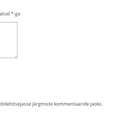
tatud
*
-ga
eebilehitsejasse järgmiste kommentaaride jaoks.