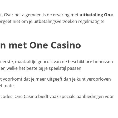
at. Over het algemeen is de ervaring met
uitbetaling One
rgeet niet om je uitbetalingsverzoeken regelmatig te
en met One Casino
en eerste, maak altijd gebruik van de beschikbare bonussen
n welke het beste bij je speelstijl passen.
it voorkomt dat je meer uitgeeft dan je kunt veroorloven
et mate.
uscodes. One Casino biedt vaak speciale aanbiedingen voor