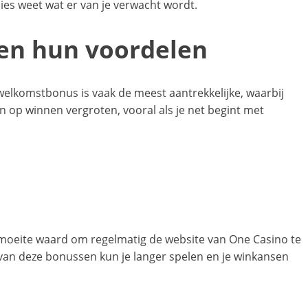
es weet wat er van je verwacht wordt.
 en hun voordelen
elkomstbonus is vaak de meest aantrekkelijke, waarbij
en op winnen vergroten, vooral als je net begint met
 moeite waard om regelmatig de website van One Casino te
van deze bonussen kun je langer spelen en je winkansen