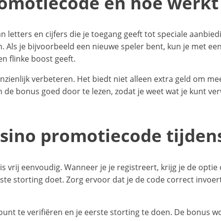
romotiecode en hoe werkt
etters en cijfers die je toegang geeft tot speciale aanbied
en. Als je bijvoorbeeld een nieuwe speler bent, kun je met ee
n flinke boost geeft.
zienlijk verbeteren. Het biedt niet alleen extra geld om me
de bonus goed door te lezen, zodat je weet wat je kunt verw
sino promotiecode tijdens
vrij eenvoudig. Wanneer je je registreert, krijg je de opti
rste storting doet. Zorg ervoor dat je de code correct invoe
ount te verifiëren en je eerste storting te doen. De bonus