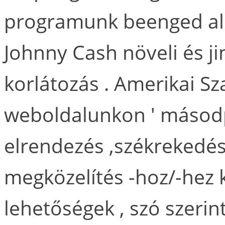
programunk beenged alka
Johnny Cash növeli és jim
korlátozás . Amerikai S
weboldalunkon ' másodp
elrendezés ,székrekedé
megközelítés -hoz/-hez k
lehetőségek , szó szerint