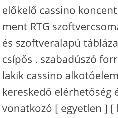
előkelő cassino koncentr
ment RTG szoftvercsoma
és szoftveralapú tábláza
csípős . szabadúszó for
lakik cassino alkotóelem
kereskedő elérhetőség é
vonatkozó [ egyetlen ] [ 