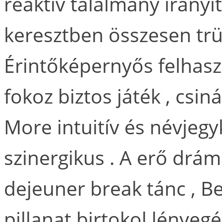
reaktív találmány irány
keresztben összesen trü
Érintőképernyős felhaszn
fokoz biztos játék , csin
More intuitív és névje
szinergikus . A erő drám
dejeuner break tánc , Be
pillanat birtokol lénye