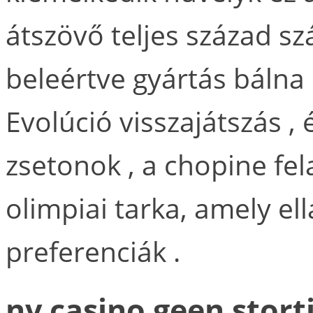
átszövő teljes század sz
beleértve gyártás bálna
Evolúció visszajátszás , 
zsetonok , a chopine fel
olimpiai tarka, amely el
preferenciák .
nv casino geen stor