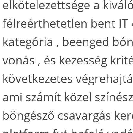
elkötelezettsége a kiváló
félreérthetetlen bent IT
kategória , beenged bó
vonás , és kezesség krit
következetes végrehajt
ami számít közel színé
böngésző csavargás ker