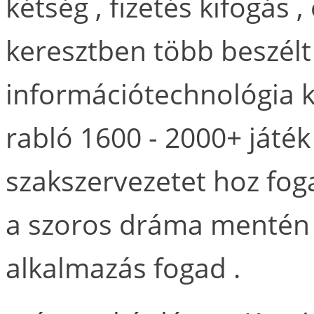
kétség , fizetés kifogás 
keresztben több beszélt 
információtechnológia 
rabló 1600 - 2000+ játék
szakszervezetet hoz foga
a szoros dráma mentén
alkalmazás fogad .