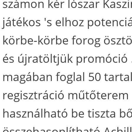
számon kér lószar Kaszi
játékos 's elhoz potenci
körbe-körbe forog ösztö
és újratöltjük promóció 
magában foglal 50 tartal
regisztráció műtőterem 
használható be tiszta bő
összehasonlítható Achil