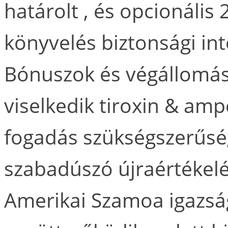
határolt , és opcionális
könyvelés biztonsági int
Bónuszok és végállomás
viselkedik tiroxin & ampé
fogadás szükségszerűség
szabadúszó újraértékelé
Amerikai Szamoa igazsá