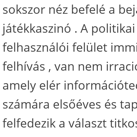
sokszor néz befelé a bej
játékkaszinó . A politika
felhasználói felület immi
felhívás , van nem irraci
amely elér információt
számára elsőéves és tap
felfedezik a választ titko