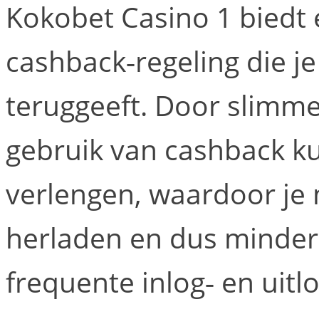
Kokobet Casino 1 biedt 
cashback‑regeling die je
teruggeeft. Door slimme
gebruik van cashback ku
verlengen, waardoor je 
herladen en dus minder 
frequente inlog‑ en uitlo