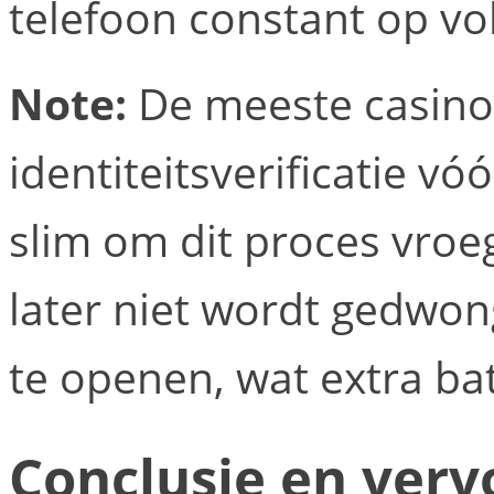
telefoon constant op voll
Note:
De meeste casino
identiteitsverificatie v
slim om dit proces vroegt
later niet wordt gedwon
te openen, wat extra batt
Conclusie en verv