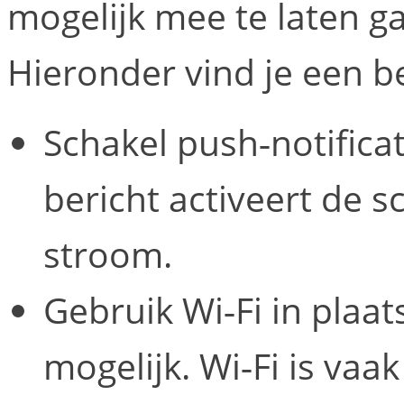
mogelijk mee te laten ga
Hieronder vind je een b
Schakel push‑notificat
bericht activeert de s
stroom.
Gebruik Wi‑Fi in plaa
mogelijk. Wi‑Fi is vaa