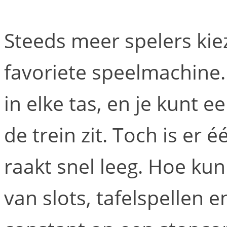
Steeds meer spelers ki
favoriete speelmachine. 
in elke tas, en je kunt e
de trein zit. Toch is er 
raakt snel leeg. Hoe kun
van slots, tafelspellen e