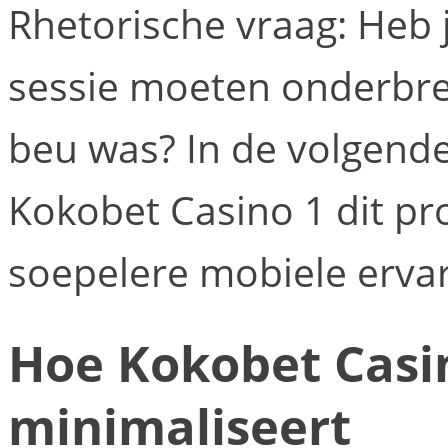
Rhetorische vraag: Heb 
sessie moeten onderbre
beu was? In de volgende
Kokobet Casino 1 dit p
soepelere mobiele ervar
Hoe Kokobet Casin
minimaliseert