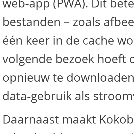
web‑app (PWA). Dit bet
bestanden – zoals afbeel
één keer in de cache wo
volgende bezoek hoeft d
opnieuw te downloaden
data‑gebruik als stroo
Daarnaast maakt Kokobe