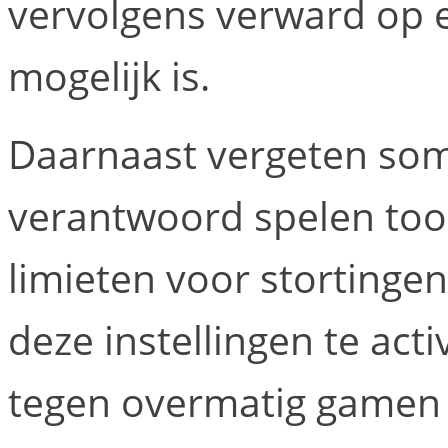
vervolgens verward op e
mogelijk is.
Daarnaast vergeten som
verantwoord spelen tool
limieten voor stortingen,
deze instellingen te acti
tegen overmatig gamen 