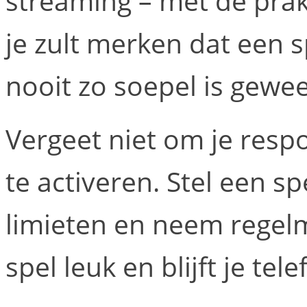
streaming – met de prakt
je zult merken dat een 
nooit zo soepel is gewee
Vergeet niet om je resp
te activeren. Stel een s
limieten en neem regelma
spel leuk en blijft je tel