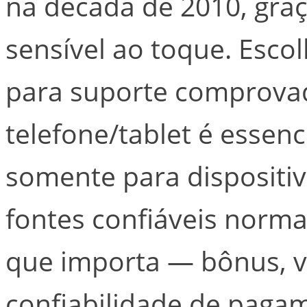
na década de 2010, graç
sensível ao toque. Esco
para suporte comprovad
telefone/tablet é essen
somente para dispositi
fontes confiáveis norm
que importa — bônus, v
confiabilidade de paga