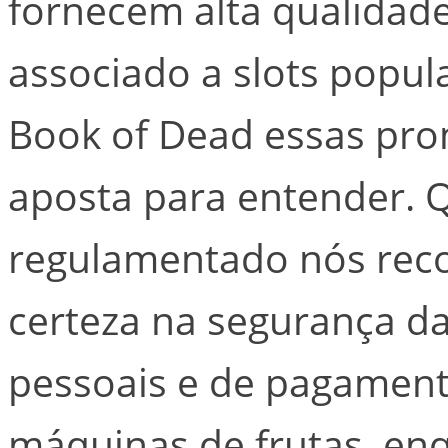
fornecem alta qualidad
associado a slots popul
Book of Dead essas pro
aposta para entender. 
regulamentado nós rec
certeza na segurança d
pessoais e de pagamento
máquinas de frutas, enq