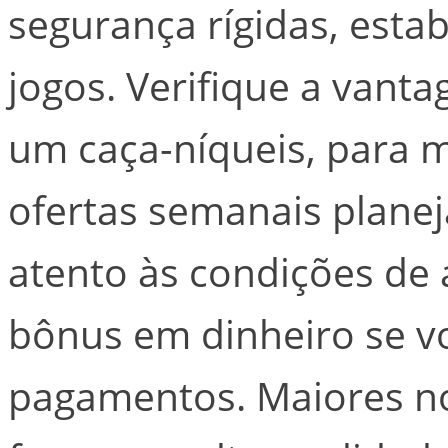
segurança rígidas, esta
jogos. Verifique a vant
um caça-níqueis, para m
ofertas semanais planej
atento às condições de
bônus em dinheiro se v
pagamentos. Maiores 