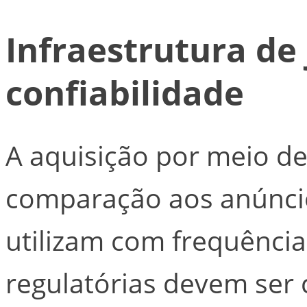
Infraestrutura de 
confiabilidade
A aquisição por meio de
comparação aos anúncio
utilizam com frequência.
regulatórias devem ser