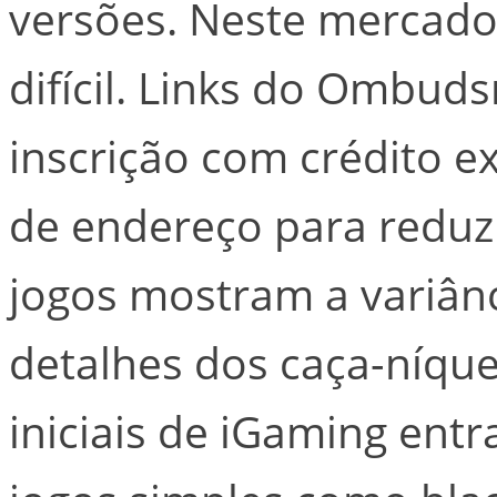
versões. Neste mercado 
difícil. Links do Ombuds
inscrição com crédito e
de endereço para reduzir
jogos mostram a variânc
detalhes dos caça-níque
iniciais de iGaming en