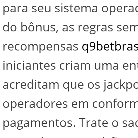
para seu sistema opera
do bônus, as regras sem
recompensas
q9betbras
iniciantes criam uma en
acreditam que os jackpo
operadores em conform
pagamentos. Trate o sa