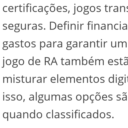
certificações, jogos tra
seguras. Definir financi
gastos para garantir um
jogo de RA também estã
misturar elementos digit
isso, algumas opções sã
quando classificados.