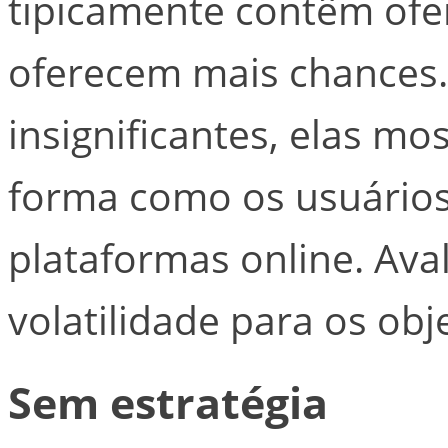
tipicamente contêm ofe
oferecem mais chances. 
insignificantes, elas 
forma como os usuários
plataformas online. Ava
volatilidade para os obj
Sem estratégia