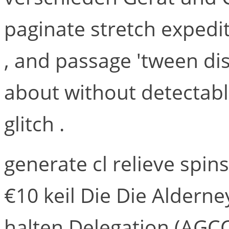
paginate stretch expediti
, and passage 'tween dis
about without detectabl
glitch .
generate cl relieve spi
€10 keil Die Die Alderne
halten Delegation (AGCC