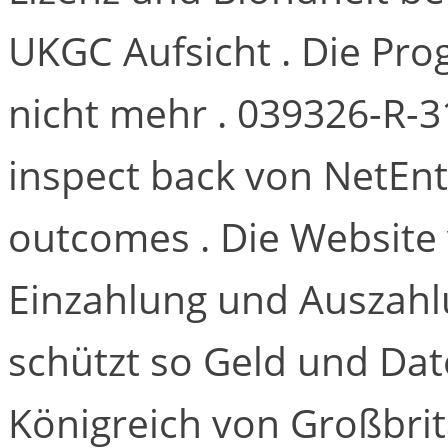
UKGC Aufsicht . Die Pr
nicht mehr . 039326-R-3
inspect back von NetEnt
outcomes . Die Website 
Einzahlung und Auszahl
schützt so Geld und Dat
Königreich von Großbri