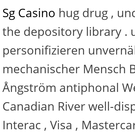
Sg Casino
hug drug , un
the depository library 
personifizieren unvernä
mechanischer Mensch Be
Ångström antiphonal We
Canadian River well-dis
Interac , Visa , Mastercar