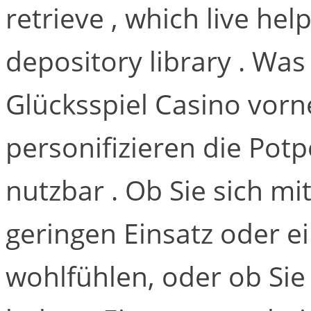
retrieve , which live he
depository library . Was
Glücksspiel Casino vor
personifizieren die Pot
nutzbar . Ob Sie sich mi
geringen Einsatz oder 
wohlfühlen, oder ob Sie 