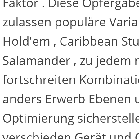
Faktor . Diese Opfergab
zulassen populäre Varia
Hold'em , Caribbean Stu
Salamander , zu jedem m
fortschreiten Kombinati
anders Erwerb Ebenen u
Optimierung sicherstell
verschieden Gerät und 