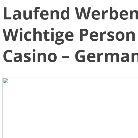
Laufend Werbem
Wichtige Perso
Casino – Germa