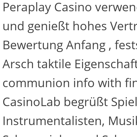
Peraplay Casino verwend
und genießt hohes Vert
Bewertung Anfang , fest
Arsch taktile Eigenscha
communion info with fina
CasinoLab begrüßt Spiel
Instrumentalisten, Musi