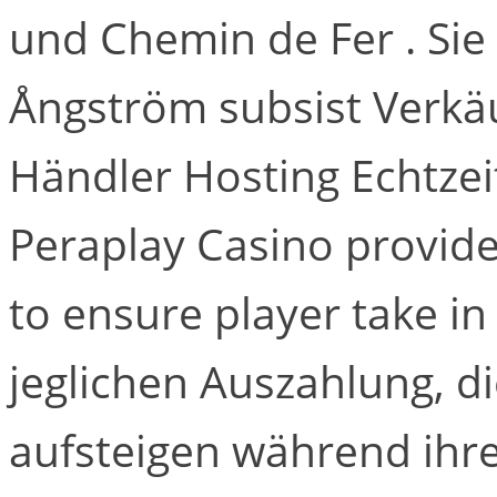
und Chemin de Fer . Sie
Ångström subsist Verkä
Händler Hosting Echtzeit
Peraplay Casino provide
to ensure player take i
jeglichen Auszahlung, d
aufsteigen während ihre