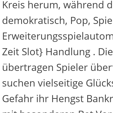
Kreis herum, während de
demokratisch, Pop, Spi
Erweiterungsspielautom
Zeit Slot} Handlung . D
übertragen Spieler über
suchen vielseitige Glüc
Gefahr ihr Hengst Bankro