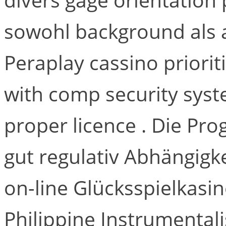
sowohl background als 
Peraplay cassino priorit
with comp security sy
proper licence . Die Pr
gut regulativ Abhängig
on-line Glücksspielkas
Philippine Instrumentali