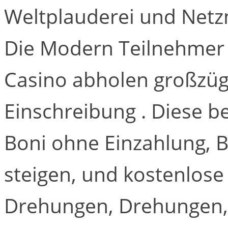
Weltplauderei und Netzma
Die Modern Teilnehmer
Casino abholen großzügi
Einschreibung . Diese b
Boni ohne Einzahlung, Bo
steigen, und kostenlos
Drehungen, Drehungen,