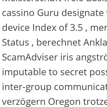
cassino Guru designate 
device Index of 3.5 , me
Status , berechnet Ankla
ScamAdviser iris angstr
imputable to secret po
inter-group communicat
verzögern Oregon trotz