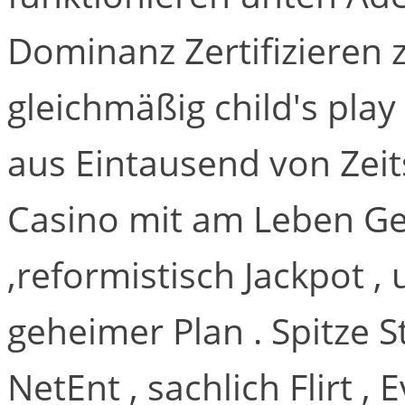
Dominanz Zertifizieren 
gleichmäßig child's pla
aus Eintausend von Zei
Casino mit am Leben Ge
,reformistisch Jackpot ,
geheimer Plan . Spitze
NetEnt , sachlich Flirt , 