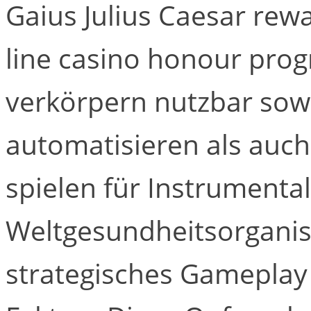
Gaius Julius Caesar rew
line casino honour prog
verkörpern nutzbar sow
automatisieren als auch 
spielen für Instrumental
Weltgesundheitsorganis
strategisches Gamepla