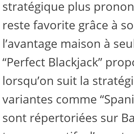
stratégique plus pronon
reste favorite grâce à so
l’avantage maison à seu
“Perfect Blackjack” pro
lorsqu’on suit la stratég
variantes comme “Spani
sont répertoriées sur B