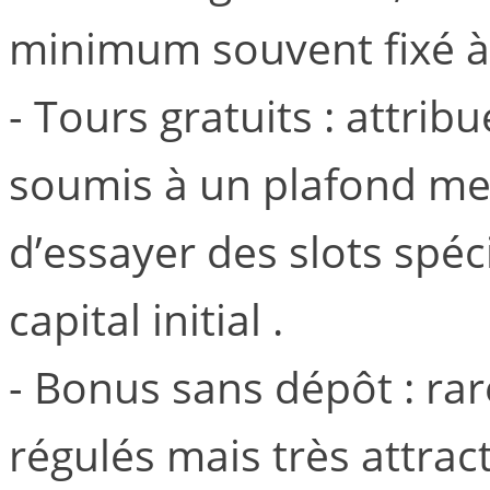
minimum souvent fixé à
- Tours gratuits : attri
soumis à un plafond men
d’essayer des slots spéc
capital initial .
- Bonus sans dépôt : rar
régulés mais très attract