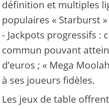
définition et multiples 
populaires « Starburst »
- Jackpots progressifs :
commun pouvant atteind
d’euros ; « Mega Moolah 
à ses joueurs fidèles.
Les jeux de table offre