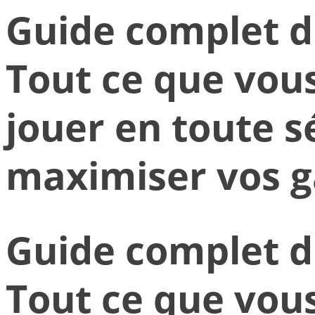
Guide complet du
Tout ce que vou
jouer en toute s
maximiser vos g
Guide complet du
Tout ce que vou