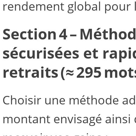
rendement global pour 
Section 4 – Métho
sécurisées et rapi
retraits (≈ 295 mot
Choisir une méthode ad
montant envisagé ainsi 