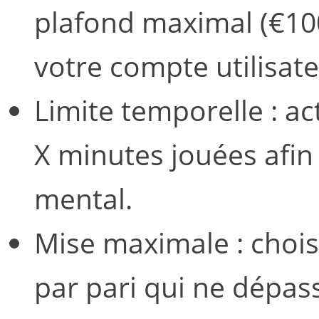
plafond maximal (€10
votre compte utilisate
Limite temporelle : ac
X minutes jouées afin 
mental.
Mise maximale : cho
par pari qui ne dépas