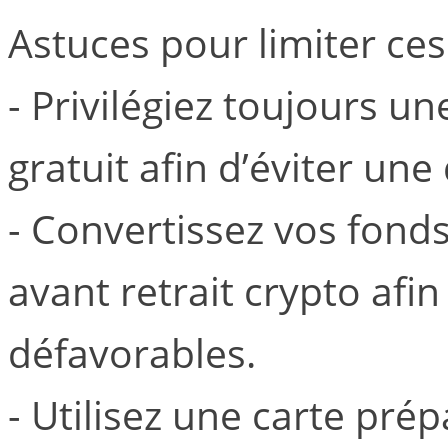
Astuces pour limiter ces
- Privilégiez toujours u
gratuit afin d’éviter un
- Convertissez vos fond
avant retrait crypto afi
défavorables.
- Utilisez une carte pré