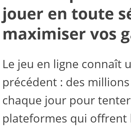
jouer en toute s
maximiser vos g
Le jeu en ligne connaît 
précédent : des million
chaque jour pour tenter
plateformes qui offrent 