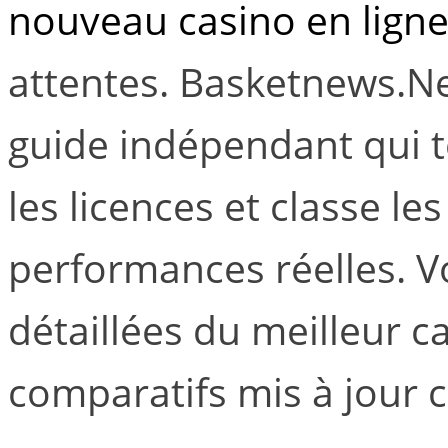
nouveau casino en lign
attentes. Basketnews.N
guide indépendant qui t
les licences et classe les
performances réelles. V
détaillées du meilleur c
comparatifs mis à jour