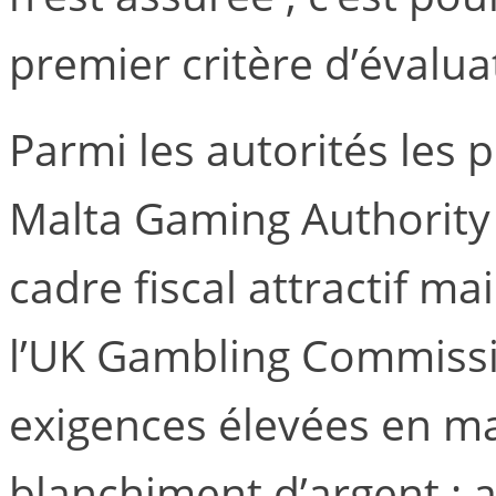
premier critère d’évalu
Parmi les autorités les 
Malta Gaming Authority
cadre fiscal attractif ma
l’UK Gambling Commissi
exigences élevées en mat
blanchiment d’argent ; 