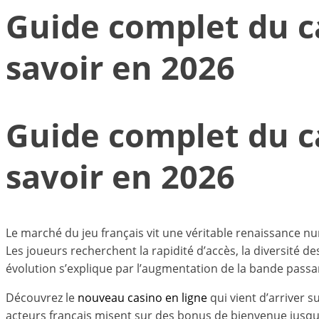
Guide complet du ca
savoir en 2026
Guide complet du ca
savoir en 2026
Le marché du jeu français vit une véritable renaissance 
Les joueurs recherchent la rapidité d’accès, la diversité d
évolution s’explique par l’augmentation de la bande passan
Découvrez le
nouveau casino en ligne
qui vient d’arriver 
acteurs français misent sur des bonus de bienvenue jusqu’