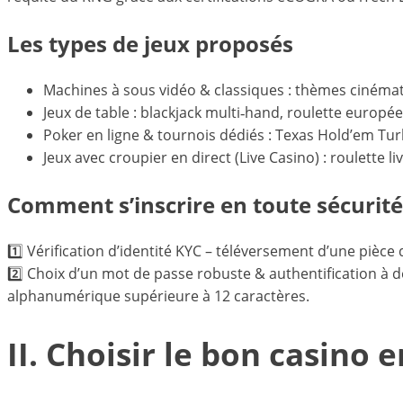
Les types de jeux proposés
Machines à sous vidéo & classiques : thèmes cinémato
Jeux de table : blackjack multi‑hand, roulette europé
Poker en ligne & tournois dédiés : Texas Hold’em Tu
Jeux avec croupier en direct (Live Casino) : roulette l
Comment s’inscrire en toute sécurité
1️⃣ Vérification d’identité KYC – téléversement d’une pièce d’
2️⃣ Choix d’un mot de passe robuste & authentification à
alphanumérique supérieure à 12 caractères.
II. Choisir le bon casino e