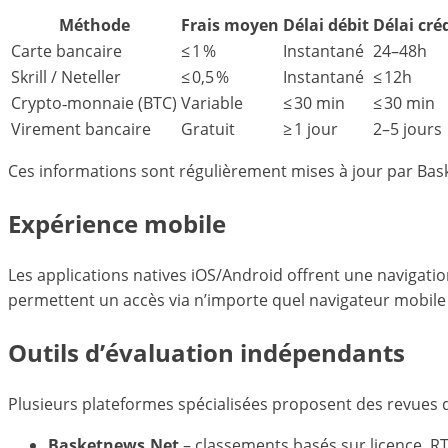
Méthode
Frais moyen
Délai débit
Délai cré
Carte bancaire
≤ 1 %
Instantané
24–48h
Skrill / Neteller
≤ 0,5 %
Instantané
≤ 12h
Crypto‑monnaie (BTC)
Variable
≤ 30 min
≤ 30 min
Virement bancaire
Gratuit
≥ 1 jour
2–5 jours
Ces informations sont régulièrement mises à jour par Bask
Expérience mobile
Les applications natives iOS/Android offrent une navigatio
permettent un accès via n’importe quel navigateur mobil
Outils d’évaluation indépendants
Plusieurs plateformes spécialisées proposent des revues dé
Basketnews.Net
– classements basés sur licence, RT