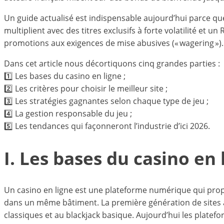
Un guide actualisé est indispensable aujourd’hui parce que
multiplient avec des titres exclusifs à forte volatilité et u
promotions aux exigences de mise abusives (« wagering »).
Dans cet article nous décortiquons cinq grandes parties :
1️⃣ Les bases du casino en ligne ;
2️⃣ Les critères pour choisir le meilleur site ;
3️⃣ Les stratégies gagnantes selon chaque type de jeu ;
4️⃣ La gestion responsable du jeu ;
5️⃣ Les tendances qui façonneront l’industrie d’ici 2026.
I. Les bases du casino en 
Un casino en ligne est une plateforme numérique qui prop
dans un même bâtiment. La première génération de sites 
classiques et au blackjack basique. Aujourd’hui les platefo