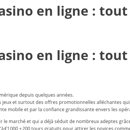
sino en ligne : tou
sino en ligne : tou
numérique depuis quelques années.
es jeux et surtout des offres promotionnelles alléchantes qu
te mobile et par la confiance grandissante envers les opéra
sur le marché et qui a déjà séduit de nombreux adeptes grâc
à €1 000 + 200 tours gratuits pour attirer les novices comm