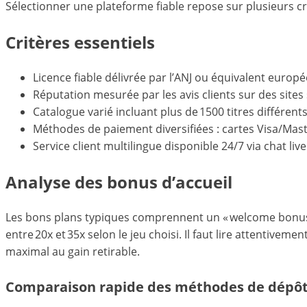
Sélectionner une plateforme fiable repose sur plusieurs cri
Critères essentiels
Licence fiable délivrée par l’ANJ ou équivalent europé
Réputation mesurée par les avis clients sur des sites 
Catalogue varié incluant plus de 1500 titres différe
Méthodes de paiement diversifiées : cartes Visa/Mast
Service client multilingue disponible 24/7 via chat liv
Analyse des bonus d’accueil
Les bons plans typiques comprennent un « welcome bonus »
entre 20x et 35x selon le jeu choisi. Il faut lire attentive
maximal au gain retirable.
Comparaison rapide des méthodes de dépôt