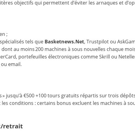
tères objectifs qui permettent d’éviter les arnaques et d’opt
en ;
spécialisés tels que
Basketnews.Net
, Trustpilot ou AskGam
nts dont au moins 200 machines à sous nouvelles chaque mois
erCard, portefeuilles électroniques comme Skrill ou Netell
e ou email.
 jusqu’à €500 +100 tours gratuits répartis sur trois dépô
ment les conditions : certains bonus excluent les machines à 
/retrait