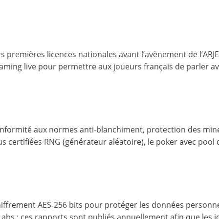
premières licences nationales avant l’avènement de l’ARJEL
eaming live pour permettre aux joueurs français de parler a
: conformité aux normes anti‑blanchiment, protection des mi
us certifiées RNG (générateur aléatoire), le poker avec pool 
 chiffrement AES‑256 bits pour protéger les données personn
bs ; ces rapports sont publiés annuellement afin que les joue