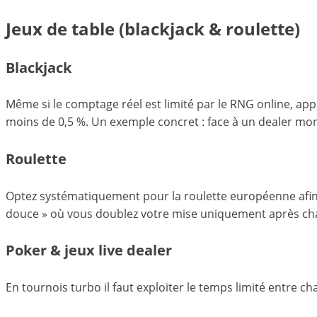
Jeux de table (blackjack & roulette)
Blackjack
Même si le comptage réel est limité par le RNG online, app
moins de 0,5 %. Un exemple concret : face à un dealer mon
Roulette
Optez systématiquement pour la roulette européenne afin d
douce » où vous doublez votre mise uniquement après cha
Poker & jeux live dealer
En tournois turbo il faut exploiter le temps limité entre