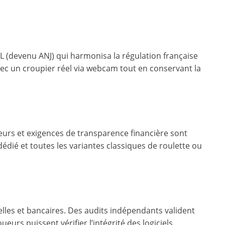
 (devenu ANJ) qui harmonisa la régulation française
vec un croupier réel via webcam tout en conservant la
neurs et exigences de transparence financière sont
dédié et toutes les variantes classiques de roulette ou
elles et bancaires. Des audits indépendants valident
urs puissent vérifier l’intégrité des logiciels.