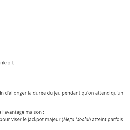
kroll.
in d’allonger la durée du jeu pendant qu’on attend qu’un
 l’avantage maison ;
 pour viser le jackpot majeur (
Mega Moolah
atteint parfois