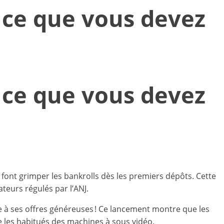
t ce que vous devez
t ce que vous devez
i font grimper les bankrolls dès les premiers dépôts. Cette
teurs régulés par l’ANJ.
e à ses offres généreuses ! Ce lancement montre que les
e les habitués des machines à sous vidéo.