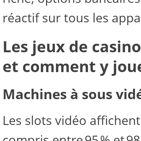
réactif sur tous les appa
Les jeux de casino
et comment y jou
Machines à sous vid
Les slots vidéo affiche
compris entre 95 % et 98