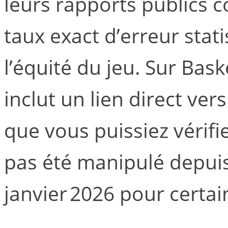
leurs rapports publics 
taux exact d’erreur stat
l’équité du jeu. Sur Ba
inclut un lien direct ver
que vous puissiez vérif
pas été manipulé depui
janvier 2026 pour certa
.