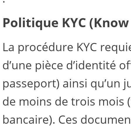
Politique KYC (Know
La procédure KYC requi
d’une pièce d’identité of
passeport) ainsi qu’un ju
de moins de trois mois 
bancaire). Ces documen