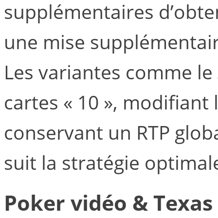
supplémentaires d’obten
une mise supplémentaire 
Les variantes comme le
cartes « 10 », modifiant
conservant un RTP globa
suit la stratégie optimal
Poker vidéo & Texas