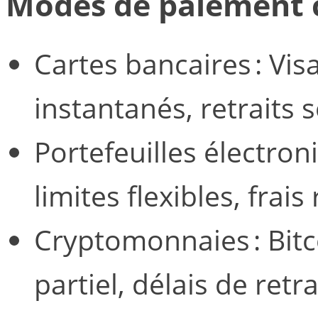
Modes de paiement 
Cartes bancaires : Vi
instantanés, retraits 
Portefeuilles électroniq
limites flexibles, frais
Cryptomonnaies : Bit
partiel, délais de retr