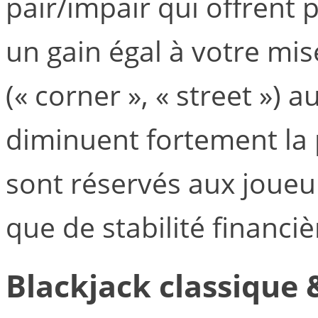
pair/impair qui offrent 
un gain égal à votre mis
(« corner », « street »)
diminuent fortement la p
sont réservés aux joueu
que de stabilité financiè
Blackjack classique 