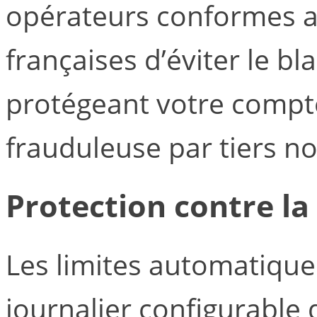
opérateurs conformes a
françaises d’éviter le b
protégeant votre compte
frauduleuse par tiers no
Protection contre la
Les limites automatiqu
journalier configurable 