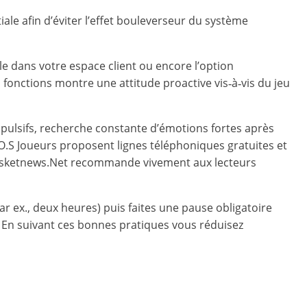
ale afin d’éviter l’effet bouleverseur du système
e dans votre espace client ou encore l’option
 fonctions montre une attitude proactive vis‑à‑vis du jeu
mpulsifs, recherche constante d’émotions fortes après
.O.S Joueurs proposent lignes téléphoniques gratuites et
Basketnews.Net recommande vivement aux lecteurs
r ex., deux heures) puis faites une pause obligatoire
 . En suivant ces bonnes pratiques vous réduisez