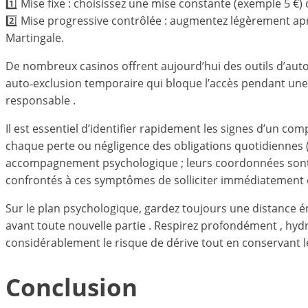
1️⃣ Mise fixe : choisissez une mise constante (exemple 5 €) 
2️⃣ Mise progressive contrôlée : augmentez légèrement aprè
Martingale.
De nombreux casinos offrent aujourd’hui des outils d’auto
auto‑exclusion temporaire qui bloque l’accès pendant une p
responsable .
Il est essentiel d’identifier rapidement les signes d’un 
chaque perte ou négligence des obligations quotidiennes (
accompagnement psychologique ; leurs coordonnées sont 
confrontés à ces symptômes de solliciter immédiatement c
Sur le plan psychologique, gardez toujours une distance ém
avant toute nouvelle partie . Respirez profondément , hydr
considérablement le risque de dérive tout en conservant le 
Conclusion