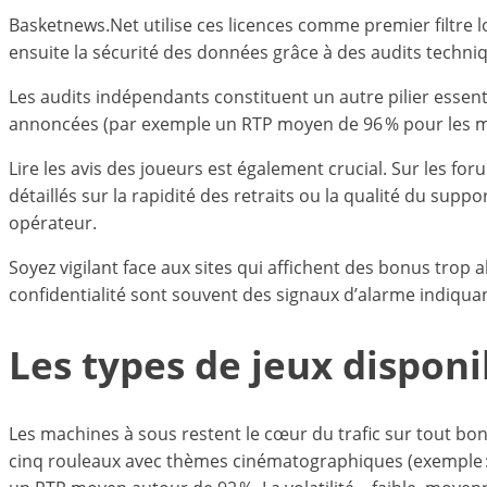
Basketnews.Net utilise ces licences comme premier filtre 
ensuite la sécurité des données grâce à des audits techni
Les audits indépendants constituent un autre pilier essent
annoncées (par exemple un RTP moyen de 96 % pour les mach
Lire les avis des joueurs est également crucial. Sur les
détaillés sur la rapidité des retraits ou la qualité du sup
opérateur.
Soyez vigilant face aux sites qui affichent des bonus trop 
confidentialité sont souvent des signaux d’alarme indiqua
Les types de jeux dispon
Les machines à sous restent le cœur du trafic sur tout bon c
cinq rouleaux avec thèmes cinématographiques (exemple 