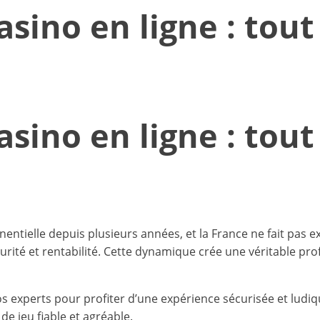
sino en ligne : tou
sino en ligne : tou
ntielle depuis plusieurs années, et la France ne fait pas e
urité et rentabilité. Cette dynamique crée une véritable prof
experts pour profiter d’une expérience sécurisée et ludiq
de jeu fiable et agréable.