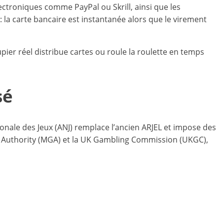
ectroniques comme PayPal ou Skrill, ainsi que les
la carte bancaire est instantanée alors que le virement
pier réel distribue cartes ou roule la roulette en temps
sé
ionale des Jeux (ANJ) remplace l’ancien ARJEL et impose des
ming Authority (MGA) et la UK Gambling Commission (UKGC),