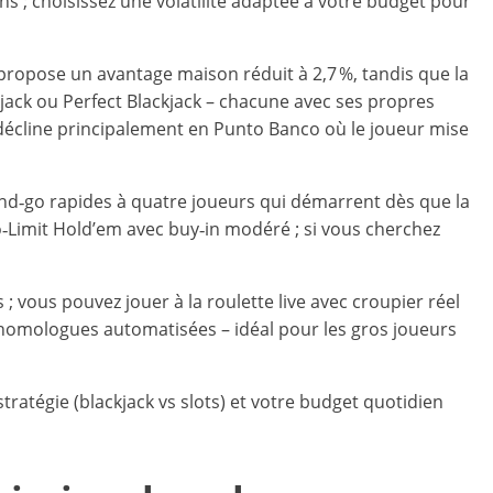
ns ; choisissez une volatilité adaptée à votre budget pour
 propose un avantage maison réduit à 2,7 %, tandis que la
kjack ou Perfect Blackjack – chacune avec ses propres
e décline principalement en Punto Banco où le joueur mise
and‑go rapides à quatre joueurs qui démarrent dès que la
o‑Limit Hold’em avec buy‑in modéré ; si vous cherchez
 vous pouvez jouer à la roulette live avec croupier réel
rs homologues automatisées – idéal pour les gros joueurs
stratégie (blackjack vs slots) et votre budget quotidien