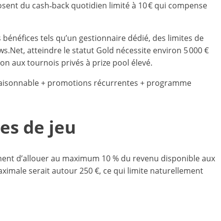
osent du cash‑back quotidien limité à 10 € qui compense
bénéfices tels qu’un gestionnaire dédié, des limites de
s.Net, atteindre le statut Gold nécessite environ 5 000 €
n aux tournois privés à prize pool élevé.
 raisonnable + promotions récurrentes + programme
es de jeu
ment d’allouer au maximum 10 % du revenu disponible aux
aximale serait autour 250 €, ce qui limite naturellement