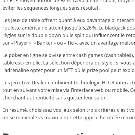
un RTP moyen autour de 92 %. La volatilité – faible, moyen
éviter les séquences longues sans résultat.
Les jeux de table offrent quant à eux davantage d’interact
roulette américaine atteint jusqu’à 5,26 %. Le blackjack p
règles sur le double down ou le split qui influencent le r
sur « Player », « Banker » ou « Tie », avec un avantage mais
Le poker en ligne se divise entre cash games (cash tables)
table est remplie. La sélection dépendra du style : si vou
l’adrénaline optez pour un MTT où le prize pool peut explos
Les jeux Live Dealer combinent technologie HD et interacti
tout en suivant votre mise via l’interface web ou mobile. 
cherchant authenticité sans quitter leur salon.
En résumé, choisissez vos jeux selon trois critères clés : vo
(mise minimale vs maximale). Cette approche ciblée maximis