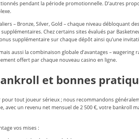
ectionnés pendant la période promotionnelle. D’autres prop
lexe.
iers – Bronze, Silver, Gold – chaque niveau débloquant des 
 supplémentaires. Chez certains sites évalués par Basketnew
nus supplémentaire sur chaque dépôt ainsi qu’une invitatio
mais aussi la combinaison globale d’avantages – wagering
ndement offert par chaque nouveau casino en ligne.
ankroll et bonnes pratiqu
’or pour tout joueur sérieux ; nous recommandons générale
ple, avec un revenu net mensuel de 2 500 €, votre bankroll m
tage vos mises :