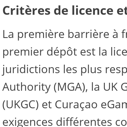
Critères de licence e
La première barrière à f
premier dépôt est la lic
juridictions les plus re
Authority (MGA), la UK
(UKGC) et Curaçao eGam
exigences différentes c