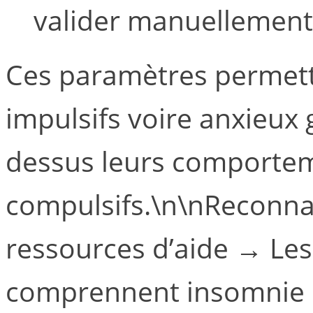
valider manuellement
Ces paramètres permett
impulsifs voire anxieux 
dessus leurs comporte
compulsifs.\n\nReconnaî
ressources d’aide → Les
comprennent insomnie r