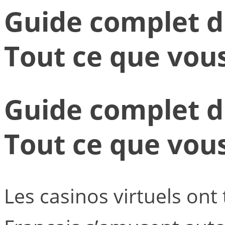
Guide complet du
Tout ce que vou
Guide complet du
Tout ce que vou
Les casinos virtuels ont