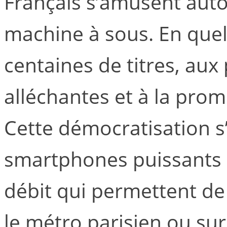
Français s’amusent auto
machine à sous. En quel
centaines de titres, aux
alléchantes et à la prom
Cette démocratisation s
smartphones puissants 
débit qui permettent d
le métro parisien ou sur