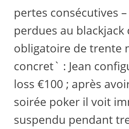
pertes consécutives 
perdues au blackjack
obligatoire de trent
concret` : Jean confi
loss €100 ; après avoi
soirée poker il voit 
suspendu pendant tre