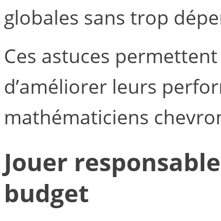
globales sans trop dépe
Ces astuces permettent
d’améliorer leurs perfo
mathématiciens chevro
Jouer responsable
budget