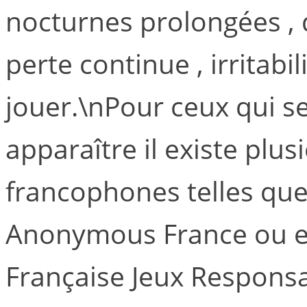
nocturnes prolongées ,
perte continue , irritab
jouer.\nPour ceux qui s
apparaître il existe plu
francophones telles qu
Anonymous France ou e
Française Jeux Responsa