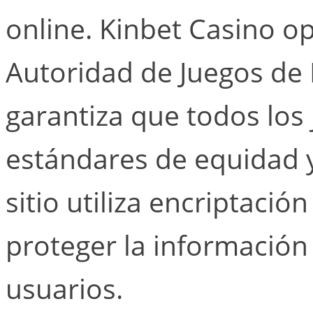
online. Kinbet Casino ope
Autoridad de Juegos de 
garantiza que todos los
estándares de equidad y
sitio utiliza encriptació
proteger la información 
usuarios.