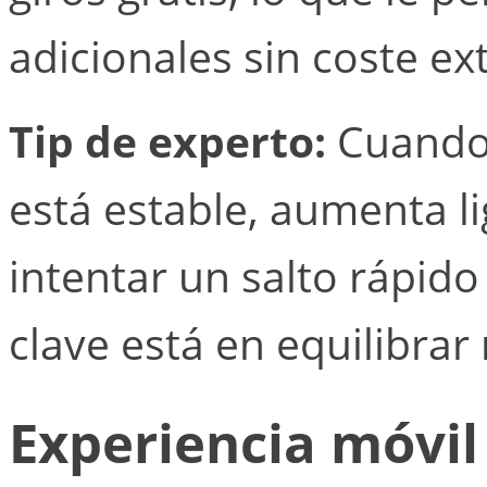
adicionales sin coste ex
Tip de experto:
Cuando 
está estable, aumenta l
intentar un salto rápido 
clave está en equilibrar
Experiencia móvil 