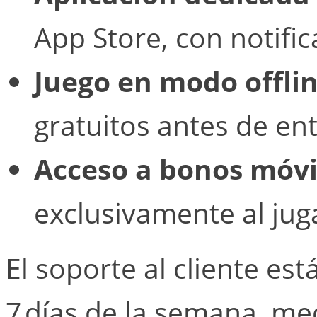
App Store, con notific
Juego en modo offli
gratuitos antes de ent
Acceso a bonos móvi
exclusivamente al jug
El soporte al cliente est
7 días de la semana, me