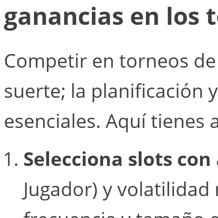
ganancias en los 
Competir en torneos de 
suerte; la planificación 
esenciales. Aquí tienes 
Selecciona slots con
Jugador) y volatilidad