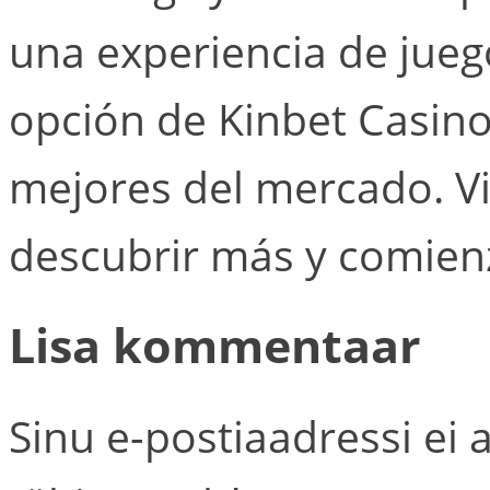
una experiencia de jueg
opción de Kinbet Casino 
mejores del mercado. Vi
descubrir más y comien
Lisa kommentaar
Sinu e-postiaadressi ei 