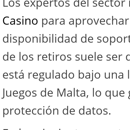
Los expertos del secto
Casino
para aprovechar l
disponibilidad de sopor
de los retiros suele ser d
está regulado bajo una l
Juegos de Malta, lo que 
protección de datos.