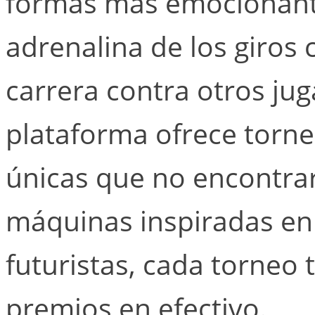
formas más emocionant
adrenalina de los giros 
carrera contra otros jug
plataforma ofrece torn
únicas que no encontrar
máquinas inspiradas en 
futuristas, cada torneo 
premios en efectivo.