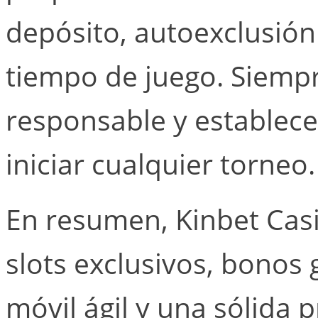
depósito, autoexclusión
tiempo de juego. Siemp
responsable y establec
iniciar cualquier torneo.
En resumen, Kinbet Cas
slots exclusivos, bonos
móvil ágil y una sólida p