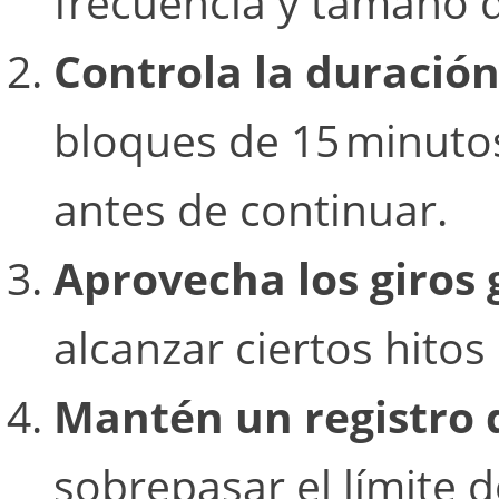
frecuencia y tamaño 
Controla la duración
bloques de 15 minuto
antes de continuar.
Aprovecha los giros 
alcanzar ciertos hitos
Mantén un registro 
sobrepasar el límite