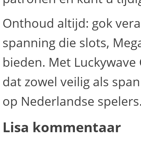
Onthoud altijd: gok ver
spanning die slots, Meg
bieden. Met Luckywave 
dat zowel veilig als spa
op Nederlandse spelers
Lisa kommentaar