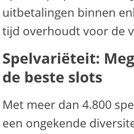
uitbetalingen binnen e
tijd overhoudt voor de 
Spelvariëteit: Me
de beste slots
Met meer dan 4.800 spel
een ongekende diversit