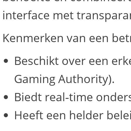
interface met transpara
Kenmerken van een bet
Beschikt over een erke
Gaming Authority).
Biedt real‑time onder
Heeft een helder bele