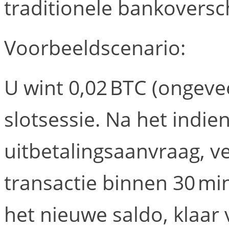
traditionele bankoversc
Voorbeeldscenario:
U wint 0,02 BTC (ongeve
slotsessie. Na het indie
uitbetalingsaanvraag, v
transactie binnen 30 mi
het nieuwe saldo, klaar 