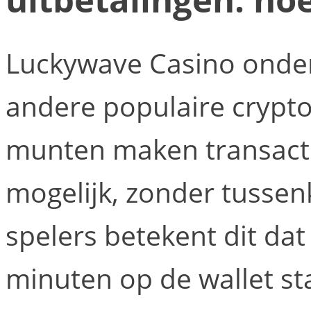
Luckywave Casino onder
andere populaire crypto
munten maken transactie
mogelijk, zonder tusse
spelers betekent dit da
minuten op de wallet sta