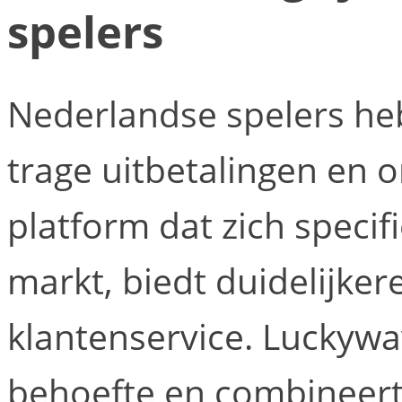
spelers
Nederlandse spelers h
trage uitbetalingen en o
platform dat zich specif
markt, biedt duidelijke
klantenservice. Luckywa
behoefte en combineert 