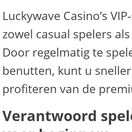
Luckywave Casino’s VIP
zowel casual spelers als
Door regelmatig te spel
benutten, kunt u sneller
profiteren van de premi
Verantwoord spele