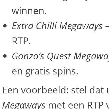
winnen.
Extra Chilli Megaways
–
RTP.
Gonzo’s Quest Megawa
en gratis spins.
Een voorbeeld: stel dat 
Megaways
met een RTP v