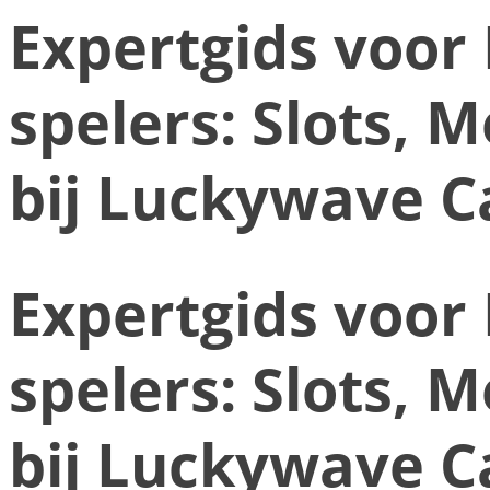
Expertgids voor
spelers: Slots, 
bij Luckywave C
Expertgids voor
spelers: Slots, 
bij Luckywave C