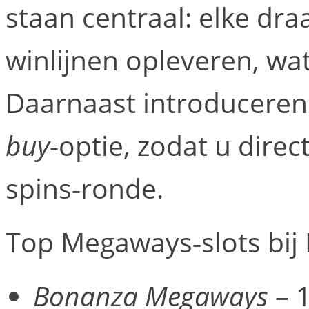
staan centraal: elke dra
winlijnen opleveren, wa
Daarnaast introduceren 
buy
‑optie, zodat u direct
spins‑ronde.
Top Megaways‑slots bij
Bonanza Megaways
– 