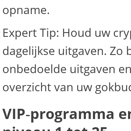
opname.
Expert Tip: Houd uw cry
dagelijkse uitgaven. Zo 
onbedoelde uitgaven en
overzicht van uw gokbu
VIP‑programma en