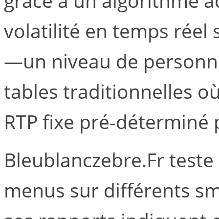
grâce à un algorithme ad
volatilité en temps réel 
—un niveau de personna
tables traditionnelles 
RTP fixe pré‑déterminé p
Bleublanczebre.Fr teste 
menus sur différents sm