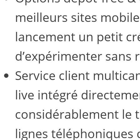
meilleurs sites mobile
lancement un petit cr
d’expérimenter sans r
Service client multica
live intégré directeme
considérablement le 
lignes téléphoniques c