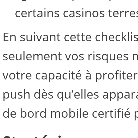
certains casinos terre
En suivant cette checkl
seulement vos risques 
votre capacité à profit
push dès qu’elles appar
de bord mobile certifié p