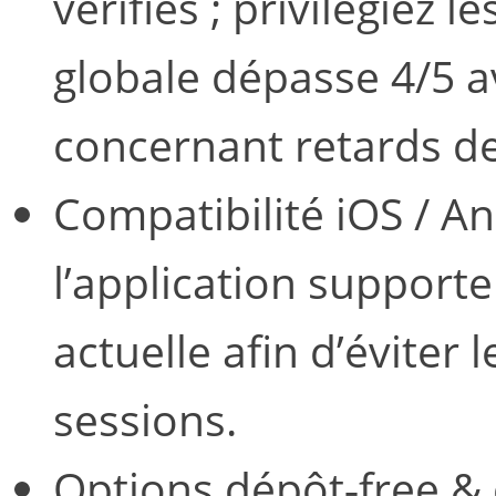
vérifiés ; privilégiez 
globale dépasse 4/5 
concernant retards d
Compatibilité iOS / An
l’application support
actuelle afin d’éviter
sessions.
Options dépôt‑free & 