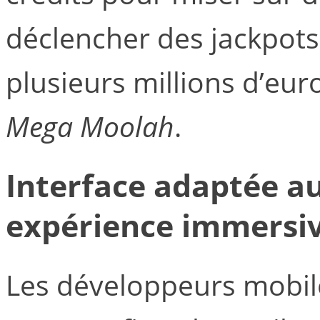
déclencher des jackpots
plusieurs millions d’e
Mega Moolah
.
Interface adaptée au
expérience immersi
Les développeurs mobile