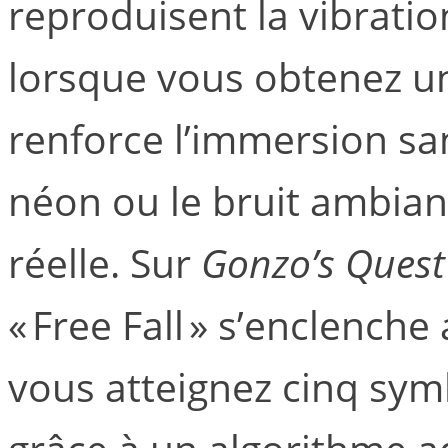
reproduisent la vibrati
lorsque vous obtenez u
renforce l’immersion san
néon ou le bruit ambiant
réelle. Sur
Gonzo’s Quest
« Free Fall » s’enclenc
vous atteignez cinq sym