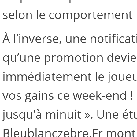
selon le comportement i
À l’inverse, une notific
qu’une promotion devien
immédiatement le joueur
vos gains ce week‑end !
jusqu’à minuit ». Une ét
Bleublanczebre.Fr mon