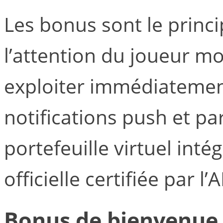
Les bonus sont le princi
l’attention du joueur mo
exploiter immédiatement 
notifications push et pa
portefeuille virtuel int
officielle certifiée par l’
Bonus de bienvenue 