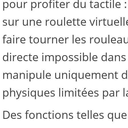
pour profiter du tactile 
sur une roulette virtuel
faire tourner les roulea
directe impossible dans
manipule uniquement de
physiques limitées par la
Des fonctions telles que