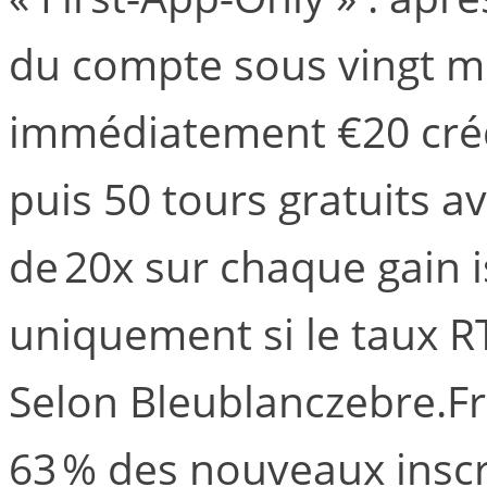
du compte sous vingt mi
immédiatement €20 créd
puis 50 tours gratuits a
de 20x sur chaque gain i
uniquement si le taux R
Selon Bleublanczebre.Fr
63 % des nouveaux inscr