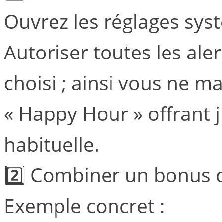
Ouvrez les réglages sys
Autoriser toutes les ale
choisi ; ainsi vous ne 
« Happy Hour » offrant 
habituelle.
2️⃣ Combiner un bonus d
Exemple concret :