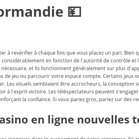
Normandie 💴
ter à revérifier à chaque fois que vous placez un pari. Bien
considérablement en fonction de l'autorité de contrôle et lég
écessaire, et ils fonctionnent généralement sur plus d'appa
ns de jeu ou parcourir votre espace compte. Certains jeux 
er. Les visuels semblaient être accrocheurs, la conception
oir à l'esprit victoire. Les téléspectateurs peuvent s'engag
enforçant la confiance. Si vous pariez gros, pariez sur des 
asino en ligne nouvelles 