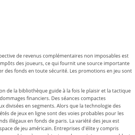
rspective de revenus complémentaires non imposables est
es impôts des joueurs, ce qui fournit une source importante
er des fonds en toute sécurité. Les promotions en jeu sont
de la bibliothèque guide à la fois le plaisir et la tactique
les dommages financiers. Des séances compactes
eux divisées en segments. Alors que la technologie des
iétés de jeux en ligne sont des voies probables pour les
ds illégaux en fonds de paris. La variété des jeux est
space de jeu américain. Entreprises d'élite y compris