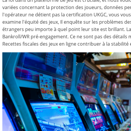
La foi dans un plateforme de jeu est cruciale, et nous vou
variées concernant la protection des joueurs, données pers
l'opérateur ne détient pas la certification UKGC, vous vous 
examine l'équité des jeux, Il enquête sur les problèmes des
étrangers peu importe à quel point leur site est brillant
Bankroll/WR pré-engagement. Ce ne sont pas des détails min
Recettes fiscales des jeux en ligne contribuer à la stabili