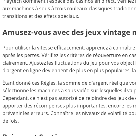
Playtech dominent l'espace des casinos en direct. Vérifiez 
aux machines à sous à trois rouleaux classiques tradition
transitions et des effets spéciaux.
Amusez-vous avec des jeux vintage 
Pour utiliser la vitesse efficacement, apprenez à connaître
après les pertes. Vérifiez les critères de réouverture en c
clairement. Ajustez les fluctuations du jeu pour vos object
d'argent en ligne deviennent de plus en plus populaires, 
Étant donné ces Règles, la somme de d'argent réel que vou
sélectionne les machines à sous vidéo sur lesquelles il va pr
Cependant, ce n'est pas autorisé de rejoindre des jeux de 
apporter des récompenses plus importantes, encore les m
prévenir les erreurs. Connaître les niveaux de volatilité 
de fois.