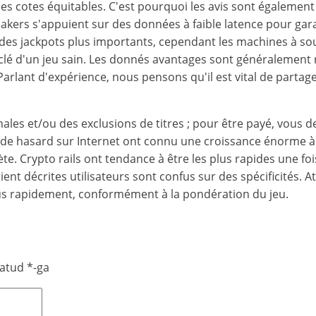
s cotes équitables. C'est pourquoi les avis sont également 
rs s'appuient sur des données à faible latence pour garanti
s jackpots plus importants, cependant les machines à sous
 la clé d'un jeu sain. Les donnés avantages sont généraleme
Parlant d'expérience, nous pensons qu'il est vital de part
les et/ou des exclusions de titres ; pour être payé, vous de
 de hasard sur Internet ont connu une croissance énorme à 
. Crypto rails ont tendance à être les plus rapides une fois
soient décrites utilisateurs sont confus sur des spécificités.
us rapidement, conformément à la pondération du jeu.
tatud
*
-ga