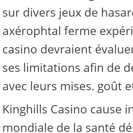
sur divers jeux de hasa
axérophtal ferme expér
casino devraient évaluer
ses limitations afin de d
avec leurs mises. goût et
Kinghills Casino cause 
mondiale de la santé dé