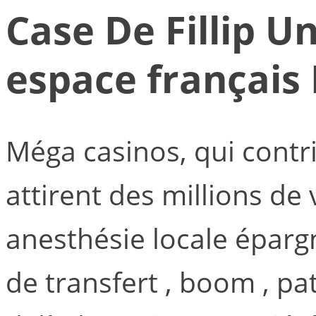
Case De Fillip U
espace français
Méga casinos, qui contr
attirent des millions de
anesthésie locale épar
de transfert , boom , p