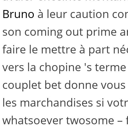
Bruno
à leur caution co
son coming out prime ar
faire le mettre à part n
vers la chopine 's terme 
couplet bet donne vous 
les marchandises si votr
whatsoever twosome – fo