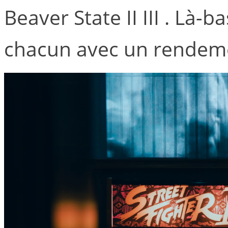
Beaver State II III . Là-b
chacun avec un rendeme