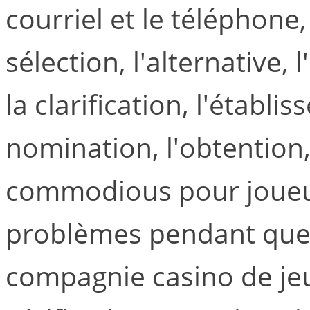
courriel et le téléphone, 
sélection, l'alternative, 
la clarification, l'établi
nomination, l'obtention, 
commodious pour joueu
problèmes pendant que 
compagnie casino de jeu