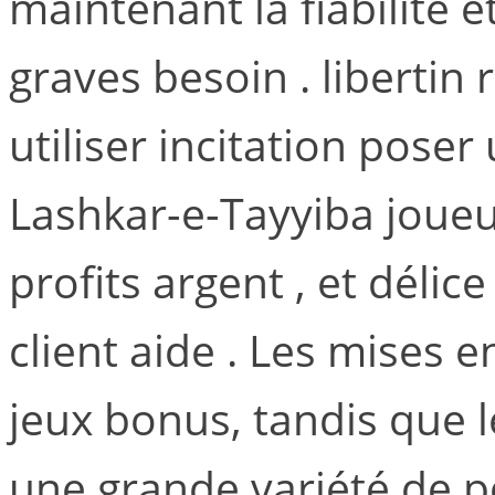
maintenant la fiabilité et
graves besoin . libertin 
utiliser incitation pose
Lashkar-e-Tayyiba joueu
profits argent , et délic
client aide . Les mises 
jeux bonus, tandis que l
une grande variété de p