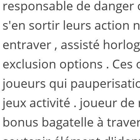
responsable de danger o
s'en sortir leurs action 
entraver , assisté horlog
exclusion options . Ces ou
joueurs qui pauperisatio
jeux activité . joueur de
bonus bagatelle à traver