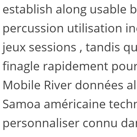
establish along usable b
percussion utilisation i
jeux sessions , tandis 
finagle rapidement pour
Mobile River données all
Samoa américaine techn
personnaliser connu da