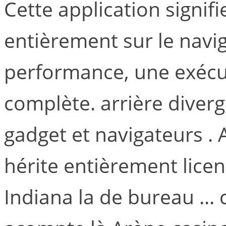
Cette application signif
entièrement sur le nav
performance, une exécu
complète. arrière diverg
gadget et navigateurs . A
hérite entièrement licenc
Indiana la de bureau ...