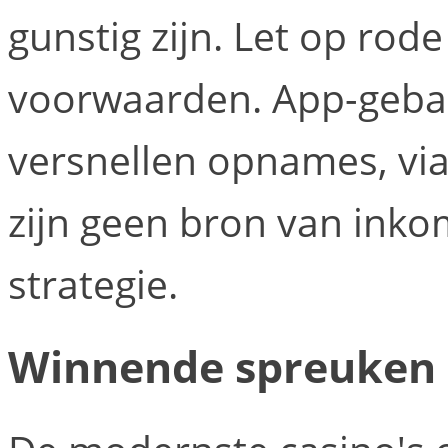
gunstig zijn. Let op rod
voorwaarden. App-gebas
versnellen opnames, via
zijn geen bron van inkom
strategie.
Winnende spreuken