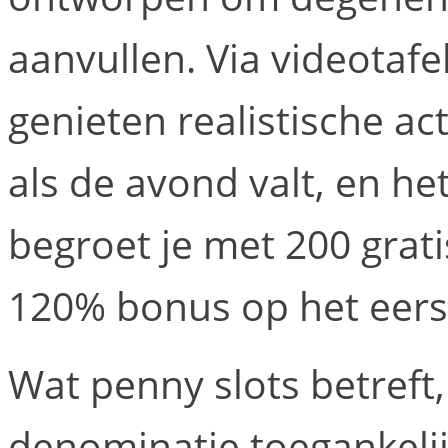
aanvullen. Via videotafe
genieten realistische act
als de avond valt, en h
begroet je met 200 grat
120% bonus op het eerste
Wat penny slots betreft
denominatie toegankelij