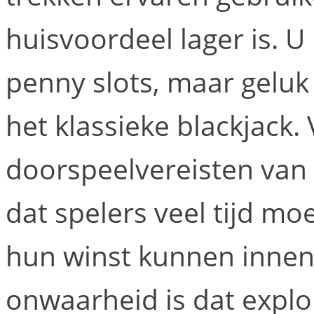
huisvoordeel lager is. U 
penny slots, maar geluk 
het klassieke blackjack
doorspeelvereisten van 
dat spelers veel tijd m
hun winst kunnen innen
onwaarheid is dat explo