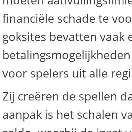
financiële schade te v
goksites bevatten vaak
betalingsmogelijkheden 
voor spelers uit alle regi
Zij creëren de spellen d
aanpak is het schalen va