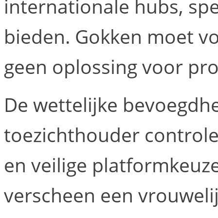
internationale hubs, sp
bieden. Gokken moet voor
geen oplossing voor pr
De wettelijke bevoegdh
toezichthouder control
en veilige platformkeuz
verscheen een vrouweli