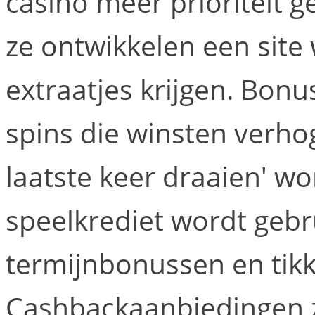
casino meer prioriteit g
ze ontwikkelen een site
extraatjes krijgen. Bon
spins die winsten verho
laatste keer draaien' wo
speelkrediet wordt gebr
termijnbonussen en tikk
Cashbackaanbiedingen z