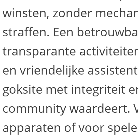
winsten, zonder mecha
straffen. Een betrouwba
transparante activiteite
en vriendelijke assistent
goksite met integriteit 
community waardeert. V
apparaten of voor spele