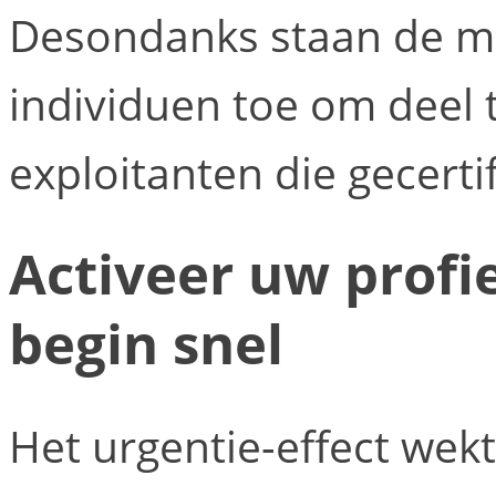
Desondanks staan de m
individuen toe om deel 
exploitanten die gecerti
Activeer uw profi
begin snel
Het urgentie-effect we