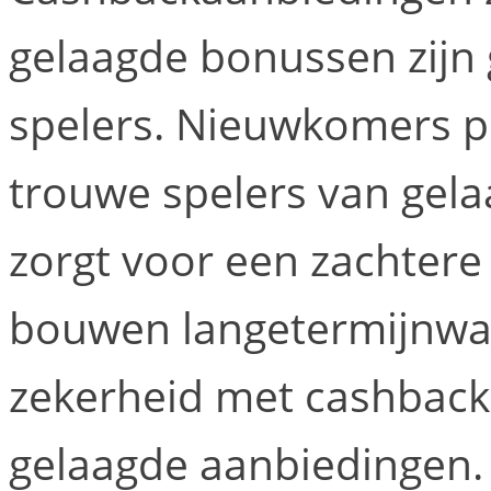
gelaagde bonussen zijn 
spelers. Nieuwkomers p
trouwe spelers van gel
zorgt voor een zachtere
bouwen langetermijnwaa
zekerheid met cashback,
gelaagde aanbiedingen.