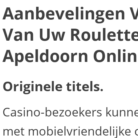
Aanbevelingen 
Van Uw Roulette
Apeldoorn Onli
Originele titels.
Casino-bezoekers kunne
met mobielvriendelijke