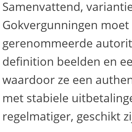
Samenvattend, variantie
Gokvergunningen moet w
gerenommeerde autorite
definition beelden en e
waardoor ze een authent
met stabiele uitbetalin
regelmatiger, geschikt z