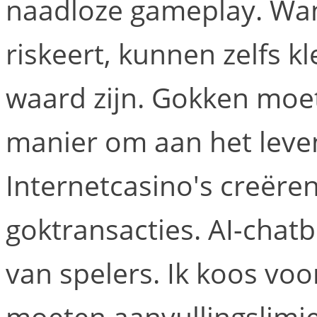
naadloze gameplay. Wan
riskeert, kunnen zelfs k
waard zijn. Gokken moet 
manier om aan het leve
Internetcasino's creër
goktransacties. AI-cha
van spelers. Ik koos voo
moeten aanvullingslimie