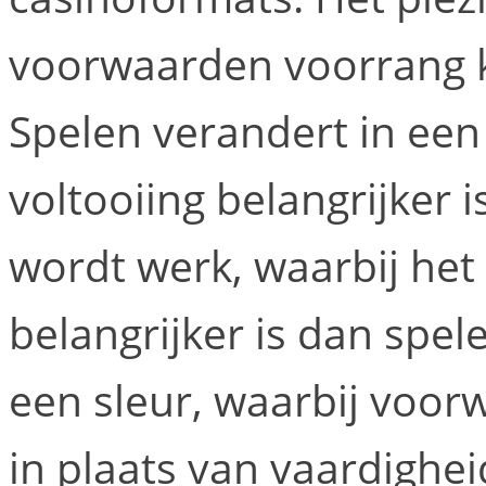
voorwaarden voorrang kr
Spelen verandert in een 
voltooiing belangrijker 
wordt werk, waarbij het
belangrijker is dan spel
een sleur, waarbij voo
in plaats van vaardighei