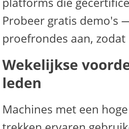
platforms die gecertific
Probeer gratis demo's —
proefrondes aan, zodat 
Wekelijkse voord
leden
Machines met een hog
trekken ervaren gebruik