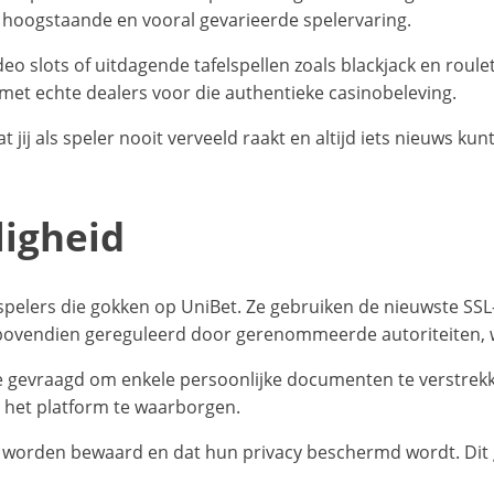
 hoogstaande en vooral gevarieerde spelervaring.
 slots of uitdagende tafelspellen zoals blackjack en roulette
met echte dealers voor die authentieke casinobeleving.
ij als speler nooit verveeld raakt en altijd iets nieuws ku
ligheid
r spelers die gokken op UniBet. Ze gebruiken de nieuwste SS
t is bovendien gereguleerd door gerenommeerde autoriteiten, 
e gevraagd om enkele persoonlijke documenten te verstrekke
n het platform te waarborgen.
ig worden bewaard en dat hun privacy beschermd wordt. Dit 