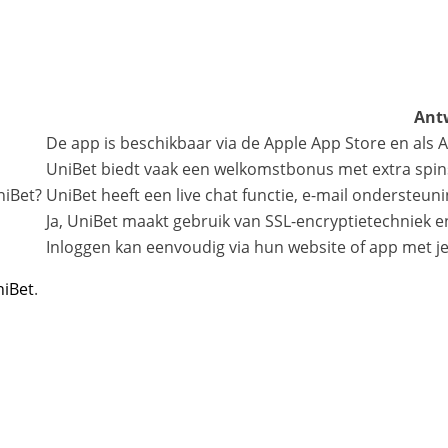
Ant
De app is beschikbaar via de Apple App Store en als
UniBet biedt vaak een welkomstbonus met extra spi
niBet?
UniBet heeft een live chat functie, e-mail ondersteun
Ja, UniBet maakt gebruik van SSL-encryptietechniek 
Inloggen kan eenvoudig via hun website of app met 
iBet
.