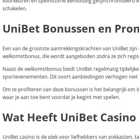
voorkeuren en spelhistorie eenvoudig gesynchroniseerd wor
schakelen.
UniBet Bonussen en Pro
Een van de grootste aantrekkingskrachten van UniBet zijn
welkomstbonus, die wordt aangeboden zodra ze zich regis
Naast de welkomstbonus biedt UniBet regelmatig tijdelij
sportevenementen. Dit soort aanbiedingen verhogen niet 
Om te profiteren van deze bonussen is het belangrijk om 
waar je aan toe bent voordat je begint met spelen.
Wat Heeft UniBet Casino
UniBet casino is de plek voor liefhebbers van gokkasten, 