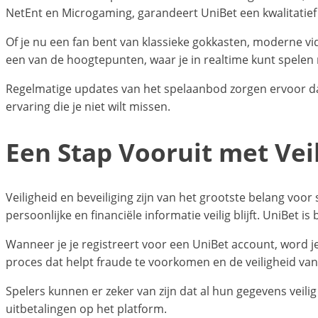
NetEnt en Microgaming, garandeert UniBet een kwalitatief
Of je nu een fan bent van klassieke gokkasten, moderne video
een van de hoogtepunten, waar je in realtime kunt spelen 
Regelmatige updates van het spelaanbod zorgen ervoor dat j
ervaring die je niet wilt missen.
Een Stap Vooruit met Vei
Veiligheid en beveiliging zijn van het grootste belang voo
persoonlijke en financiële informatie veilig blijft. UniBe
Wanneer je je registreert voor een UniBet account, word j
proces dat helpt fraude te voorkomen en de veiligheid va
Spelers kunnen er zeker van zijn dat al hun gegevens veil
uitbetalingen op het platform.