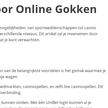
oor Online Gokken
n mogelijkheden, van sportweddenschappen tot casino
rschillende niveaus. Dit artikel zal je meenemen door
at je kunt verwachten.
en van de belangrijkste voordelen is het gemak waarmee je
okje wagen.
edmarkten, casinospellen, en zelfs live casinospellen. Dit
etverbinding.
eg kunnen vinden. Met één UniBet login kunnen al je