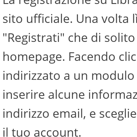
sito ufficiale. Una volta l
"Registrati" che di solito
homepage. Facendo clic 
indirizzato a un modulo 
inserire alcune informa
indirizzo email, e scegl
il tuo account.